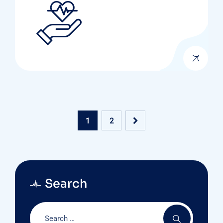
1
2
Search