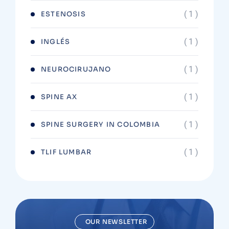
( 1 )
ESTENOSIS
( 1 )
INGLÉS
( 1 )
NEUROCIRUJANO
( 1 )
SPINE AX
( 1 )
SPINE SURGERY IN COLOMBIA
( 1 )
TLIF LUMBAR
OUR NEWSLETTER