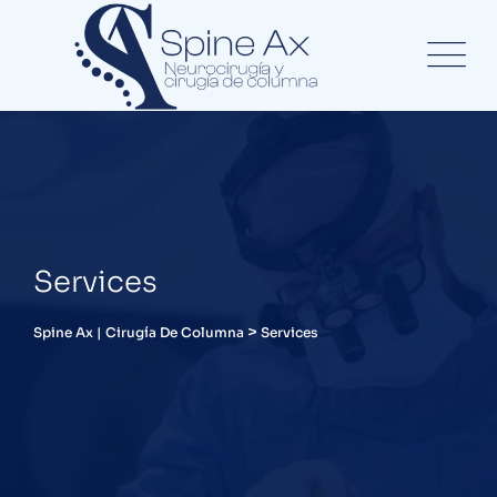
Skip
to
content
Services
>
Spine Ax | Cirugía De Columna
Services