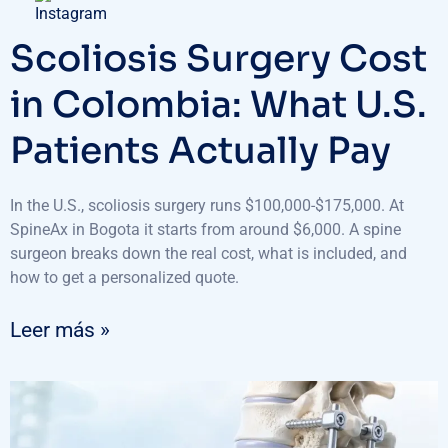
Scoliosis Surgery Cost
in Colombia: What U.S.
Patients Actually Pay
In the U.S., scoliosis surgery runs $100,000-$175,000. At
SpineAx in Bogota it starts from around $6,000. A spine
surgeon breaks down the real cost, what is included, and
how to get a personalized quote.
Leer más »