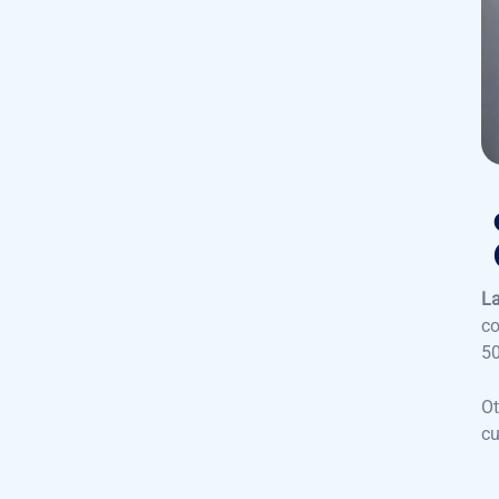
La
co
50
Ot
cu