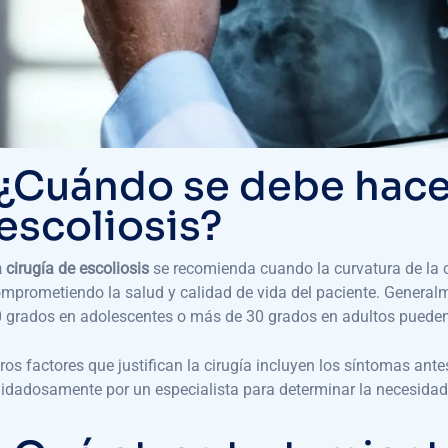
¿Cuándo se debe hacer
escoliosis?
 cirugía de escoliosis
se recomienda cuando la curvatura de la 
mprometiendo la salud y calidad de vida del paciente. Generalm
 grados en adolescentes o más de 30 grados en adultos pueden r
ros factores que justifican la cirugía incluyen los síntomas a
idadosamente por un especialista para determinar la necesidad