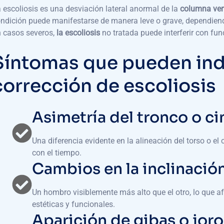
 escoliosis es una desviación lateral anormal de la
columna ver
ndición puede manifestarse de manera leve o grave, dependiendo
 casos severos,
la escoliosis
no tratada puede interferir con fun
Síntomas que pueden ind
corrección de escoliosis
Asimetría del tronco o ci
Una diferencia evidente en la alineación del torso o e
con el tiempo.
Cambios en la inclinació
Un hombro visiblemente más alto que el otro, lo que af
estéticas y funcionales.
Aparición de gibas o jor