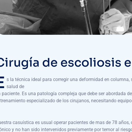
Cirugía de escoliosis 
E
s la técnica ideal para corregir una deformidad en columna
salud de
 paciente. Es una patología compleja que debe ser abordada d
trenamiento especializado de los cirujanos, necesitando equipos 
estra casuística es usual operar pacientes de mas de 78 años, 
ónico y no han sido intervenidos previamente por temor al ries