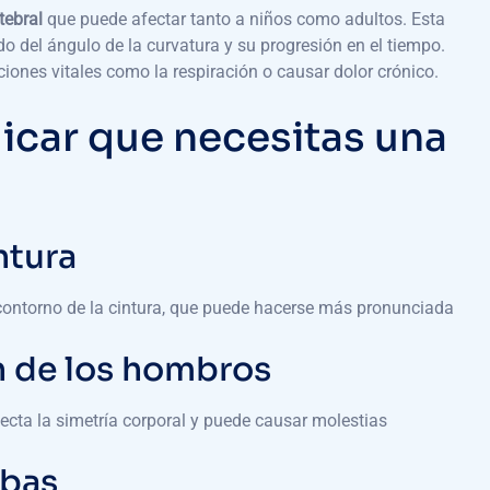
tebral
que puede afectar tanto a niños como adultos. Esta
 del ángulo de la curvatura y su progresión en el tiempo.
ciones vitales como la respiración o causar dolor crónico.
icar que necesitas una
ntura
l contorno de la cintura, que puede hacerse más pronunciada
n de los hombros
ecta la simetría corporal y puede causar molestias
obas