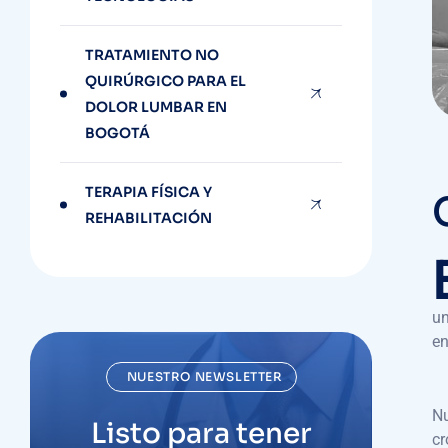
TRATAMIENTO NO
QUIRÚRGICO PARA EL
DOLOR LUMBAR EN
BOGOTÁ
TERAPIA FÍSICA Y
REHABILITACIÓN
un
en
NUESTRO NEWSLETTER
Nu
Listo para tener
cr