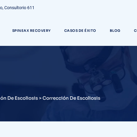
do, Consultorio 611
SPINEAX RECOVERY
CASOS DE ÉXITO
BLOG
C
ón De Escoliosis
>
Corrección De Escoliosis