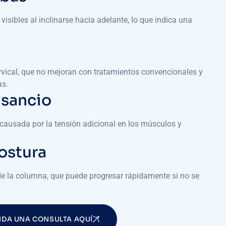
sibles al inclinarse hacia adelante, lo que indica una
ervical, que no mejoran con tratamientos convencionales y
as.
nsancio
 causada por la tensión adicional en los músculos y
ostura
 de la columna, que puede progresar rápidamente si no se
NDA UNA CONSULTA AQUÍ