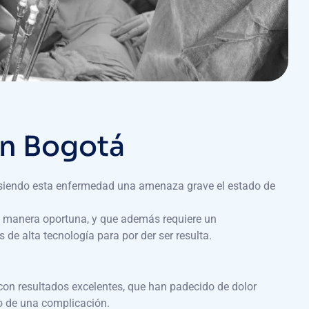
en Bogotá
, siendo esta enfermedad una amenaza grave el estado de
e manera oportuna, y que además requiere un
de alta tecnología para por der ser resulta.
con resultados excelentes, que han padecido de dolor
go de una complicación.