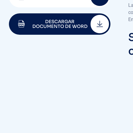
La
co
En
DESCARGAR
DOCUMENTO DE WORD