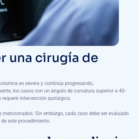
 una cirugía de
columna es severa y continúa progresando,
ente, los casos con un ángulo de curvatura superior a 40-
equerir intervención quirúrgica.
ntes mencionados. Sin embargo, cada caso debe ser evaluado
 de este procedimiento.