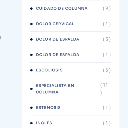
( 9 )
CUIDADO DE COLUMNA
( 1 )
DOLOR CERVICAL
s
( 5 )
DOLOR DE ESPALDA
( 1 )
DOLOR DE ESPALDA
( 6 )
ESCOLIOSIS
( 11
ESPECIALISTA EN
COLUMNA
)
( 1 )
ESTENOSIS
( 1 )
INGLÉS