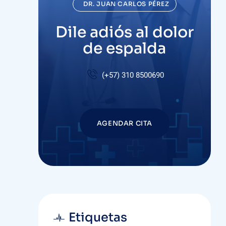
DR. JUAN CARLOS PÉREZ
Dile adiós al dolor
de espalda
(+57)
310 8500690
AGENDAR CITA
Etiquetas