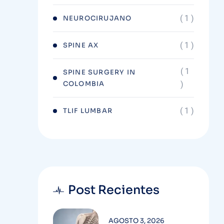
( 1 )
NEUROCIRUJANO
( 1 )
SPINE AX
( 1
SPINE SURGERY IN
COLOMBIA
)
( 1 )
TLIF LUMBAR
Post Recientes
AGOSTO 3, 2026