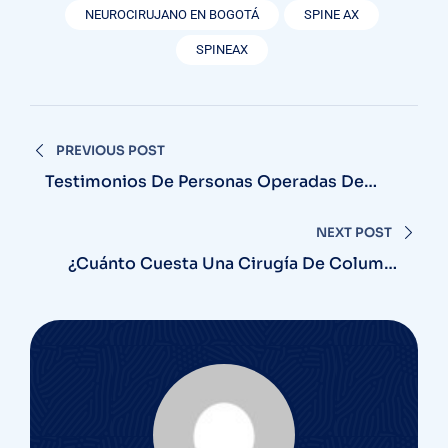
NEUROCIRUJANO EN BOGOTÁ
SPINE AX
SPINEAX
PREVIOUS POST
Testimonios De Personas Operadas De
Columna: Experiencias Reales De Nuestros
Pacientes
NEXT POST
¿Cuánto Cuesta Una Cirugía De Columna
En Colombia En 2026?