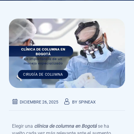
CIRUGÍA DE COLUMNA
DICIEMBRE 26, 2025
BY
SPINEAX
Elegir una
clínica de columna en Bogotá
se ha
vuelto cada vez más relevante ante el aumento