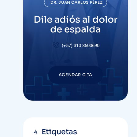
DR. JUAN CARLOS PÉREZ
Dile adiós al dolor
de espalda
(+57)
310 8500690
AGENDAR CITA
Etiquetas