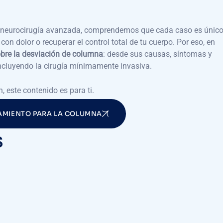
neurocirugía avanzada, comprendemos que cada caso es únic
con dolor o recuperar el control total de tu cuerpo. Por eso, en
obre la desviación de columna
: desde sus causas, síntomas y
ncluyendo la cirugía mínimamente invasiva.
, este contenido es para ti.
AMIENTO PARA LA COLUMNA
s