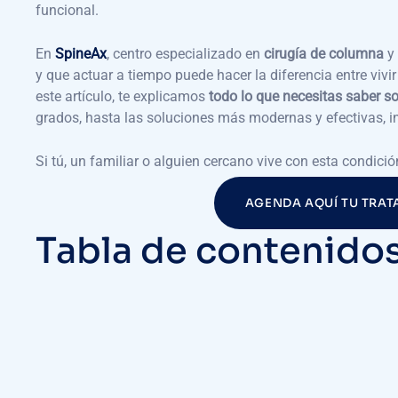
funcional.
En
SpineAx
, centro especializado en
cirugía de columna
y 
y que actuar a tiempo puede hacer la diferencia entre vivir 
este artículo, te explicamos
todo lo que necesitas saber s
grados, hasta las soluciones más modernas y efectivas, i
Si tú, un familiar o alguien cercano vive con esta condición
AGENDA AQUÍ TU TRAT
Tabla de contenido