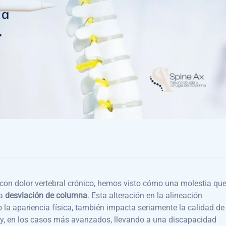
 con dolor vertebral crónico, hemos visto cómo una molestia qu
la
desviación de columna
. Esta alteración en la alineación
o la apariencia física, también impacta seriamente la calidad de
 y, en los casos más avanzados, llevando a una discapacidad