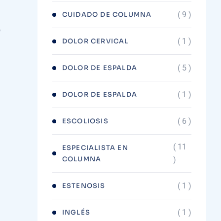
( 9 )
CUIDADO DE COLUMNA
o
( 1 )
DOLOR CERVICAL
( 5 )
DOLOR DE ESPALDA
( 1 )
DOLOR DE ESPALDA
( 6 )
ESCOLIOSIS
( 11
ESPECIALISTA EN
COLUMNA
)
( 1 )
ESTENOSIS
( 1 )
INGLÉS