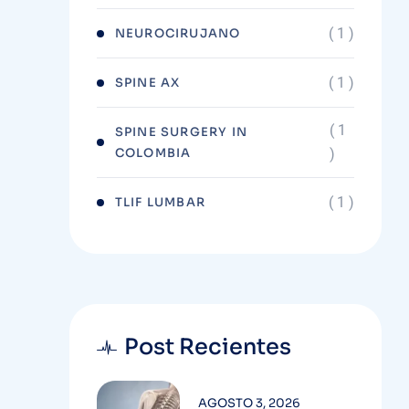
( 1 )
NEUROCIRUJANO
( 1 )
SPINE AX
( 1
SPINE SURGERY IN
COLOMBIA
)
( 1 )
TLIF LUMBAR
Post Recientes
AGOSTO 3, 2026