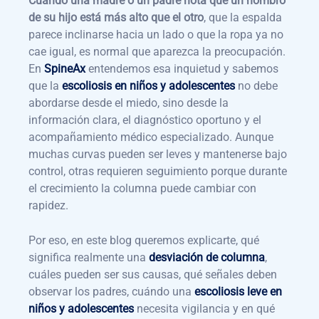
Cuando una madre o un padre nota que un hombro
de su hijo está más alto que el otro
, que la espalda
parece inclinarse hacia un lado o que la ropa ya no
cae igual, es normal que aparezca la preocupación.
En
SpineAx
entendemos esa inquietud y sabemos
que la
escoliosis en niños y adolescentes
no debe
abordarse desde el miedo, sino desde la
información clara, el diagnóstico oportuno y el
acompañamiento médico especializado. Aunque
muchas curvas pueden ser leves y mantenerse bajo
control, otras requieren seguimiento porque durante
el crecimiento la columna puede cambiar con
rapidez.
Por eso, en este blog queremos explicarte, qué
significa realmente una
desviación de columna
,
cuáles pueden ser sus causas, qué señales deben
observar los padres, cuándo una
escoliosis leve en
niños y adolescentes
necesita vigilancia y en qué