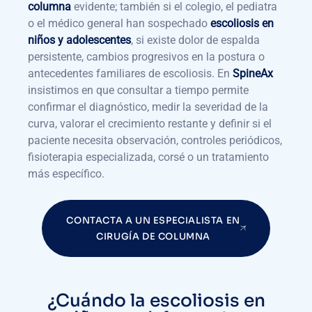
columna
evidente; también si el colegio, el pediatra
o el médico general han sospechado
escoliosis en
niños y adolescentes
, si existe dolor de espalda
persistente, cambios progresivos en la postura o
antecedentes familiares de escoliosis. En
SpineAx
insistimos en que consultar a tiempo permite
confirmar el diagnóstico, medir la severidad de la
curva, valorar el crecimiento restante y definir si el
paciente necesita observación, controles periódicos,
fisioterapia especializada, corsé o un tratamiento
más específico.
CONTACTA A UN ESPECIALISTA EN
CIRUGÍA DE COLUMNA
¿Cuándo la escoliosis en