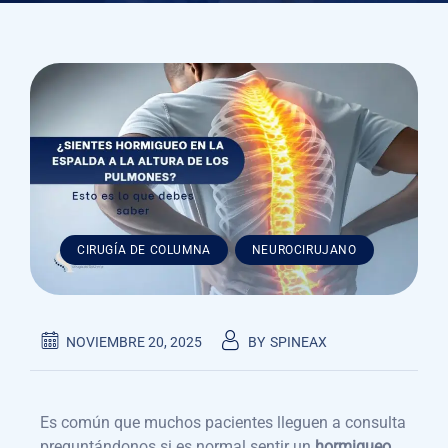
,
CIRUGÍA DE COLUMNA
NEUROCIRUJANO
NOVIEMBRE 20, 2025
BY
SPINEAX
Es común que muchos pacientes lleguen a consulta
preguntándonos si es normal sentir un
hormigueo