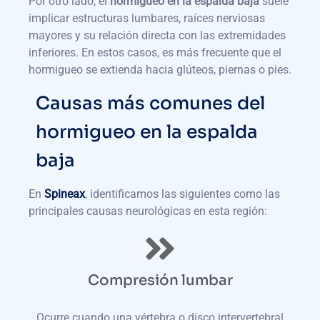
Por otro lado, el
hormigueo en la espalda baja
suele
implicar estructuras lumbares, raíces nerviosas
mayores y su relación directa con las extremidades
inferiores. En estos casos, es más frecuente que el
hormigueo se extienda hacia glúteos, piernas o pies.
Causas más comunes del
hormigueo en la espalda
baja
En
Spineax
, identificamos las siguientes como las
principales causas neurológicas en esta región:
Compresión lumbar
Ocurre cuando una vértebra o disco intervertebral