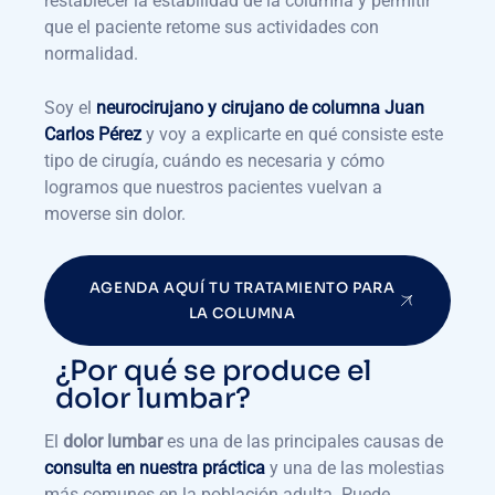
restablecer la estabilidad de la columna y permitir
que el paciente retome sus actividades con
normalidad.
Soy el
neurocirujano y cirujano de columna Juan
Carlos Pérez
y voy a explicarte en qué consiste este
tipo de cirugía, cuándo es necesaria y cómo
logramos que nuestros pacientes vuelvan a
moverse sin dolor.
AGENDA AQUÍ TU TRATAMIENTO PARA
LA COLUMNA
¿Por qué se produce el
dolor lumbar?
El
dolor lumbar
es una de las principales causas de
consulta en nuestra práctica
y una de las molestias
más comunes en la población adulta. Puede