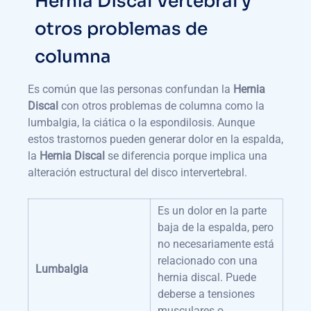
Hernia Discal Vertebral y
otros problemas de
columna
Es común que las personas confundan la
Hernia
Discal
con otros problemas de columna como la
lumbalgia, la ciática o la espondilosis. Aunque
estos trastornos pueden generar dolor en la espalda,
la
Hernia Discal
se diferencia porque implica una
alteración estructural del disco intervertebral.
Es un dolor en la parte
baja de la espalda, pero
no necesariamente está
relacionado con una
Lumbalgia
hernia discal. Puede
deberse a tensiones
musculares o