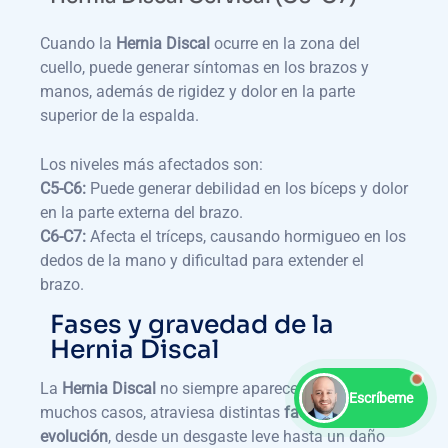
Cuando la
Hernia Discal
ocurre en la zona del
cuello, puede generar síntomas en los brazos y
manos, además de rigidez y dolor en la parte
superior de la espalda.
Los niveles más afectados son:
C5-C6:
Puede generar debilidad en los bíceps y dolor
en la parte externa del brazo.
C6-C7:
Afecta el tríceps, causando hormigueo en los
dedos de la mano y dificultad para extender el
brazo.
Fases y gravedad de la
Hernia Discal
La
Hernia Discal
no siempre aparece de golpe; en
Escríbeme
muchos casos, atraviesa distintas
fases de
evolución
, desde un desgaste leve hasta un daño