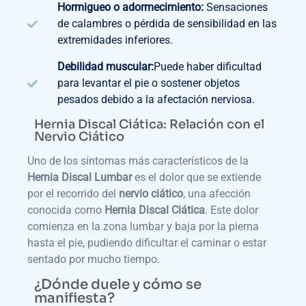
Hormigueo o adormecimiento:
Sensaciones
de calambres o pérdida de sensibilidad en las
extremidades inferiores.
Debilidad muscular:
Puede haber dificultad
para levantar el pie o sostener objetos
pesados debido a la afectación nerviosa.
Hernia Discal Ciática: Relación con el
Nervio Ciático
Uno de los síntomas más característicos de la
Hernia Discal Lumbar
es el dolor que se extiende
por el recorrido del
nervio ciático
, una afección
conocida como
Hernia Discal Ciática
. Este dolor
comienza en la zona lumbar y baja por la pierna
hasta el pie, pudiendo dificultar el caminar o estar
sentado por mucho tiempo.
¿Dónde duele y cómo se
manifiesta?