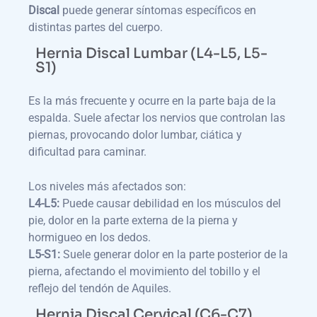
Discal
puede generar síntomas específicos en
distintas partes del cuerpo.
Hernia Discal Lumbar (L4-L5, L5-
S1)
Es la más frecuente y ocurre en la parte baja de la
espalda. Suele afectar los nervios que controlan las
piernas, provocando dolor lumbar, ciática y
dificultad para caminar.
Los niveles más afectados son:
L4-L5:
Puede causar debilidad en los músculos del
pie, dolor en la parte externa de la pierna y
hormigueo en los dedos.
L5-S1:
Suele generar dolor en la parte posterior de la
pierna, afectando el movimiento del tobillo y el
reflejo del tendón de Aquiles.
Hernia Discal Cervical (C6-C7)