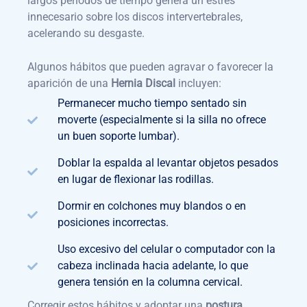
largos períodos de tiempo genera un estrés
innecesario sobre los discos intervertebrales,
acelerando su desgaste.
Algunos hábitos que pueden agravar o favorecer la
aparición de una
Hernia Discal
incluyen:
Permanecer mucho tiempo sentado sin
moverte (especialmente si la silla no ofrece
un buen soporte lumbar).
Doblar la espalda al levantar objetos pesados
en lugar de flexionar las rodillas.
Dormir en colchones muy blandos o en
posiciones incorrectas.
Uso excesivo del celular o computador con la
cabeza inclinada hacia adelante, lo que
genera tensión en la columna cervical.
Corregir estos hábitos y adoptar una
postura