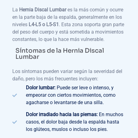
La
Hernia Discal Lumbar
es la más común y ocurre
en la parte baja de la espalda, generalmente en los
niveles
L4-L5 o L5-S1
. Esta zona soporta gran parte
del peso del cuerpo y está sometida a movimientos
constantes, lo que la hace más vulnerable.
Síntomas de la Hernia Discal
Lumbar
Los síntomas pueden variar según la severidad del
daño, pero los más frecuentes incluyen:
Dolor lumbar:
Puede ser leve o intenso, y
empeorar con ciertos movimientos, como
agacharse o levantarse de una silla.
Dolor irradiado hacia las piernas:
En muchos
casos, el dolor baja desde la espalda hasta
los glúteos, muslos o incluso los pies.