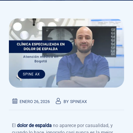
SPINE AX
ENERO 26, 2026
BY
SPINEAX
El
dolor de espalda
no aparece por casualidad, y
cuando lo hace, ignorarlo casi nunca es la mejor