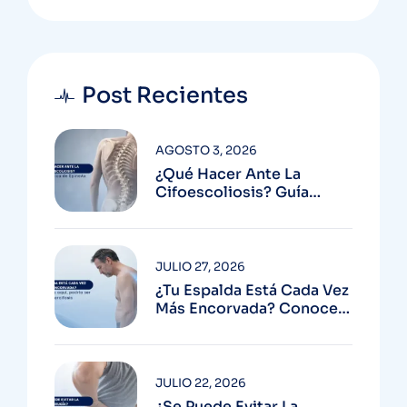
Post Recientes
AGOSTO 3, 2026
¿Qué Hacer Ante La
Cifoescoliosis? Guía
Médica De SpineAx
JULIO 27, 2026
¿Tu Espalda Está Cada Vez
Más Encorvada? Conoce
Más Aquí, Podría Ser
Hipercifosis
JULIO 22, 2026
¿Se Puede Evitar La