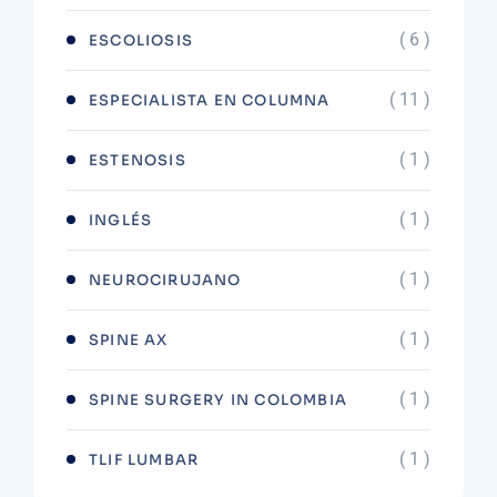
( 6 )
ESCOLIOSIS
( 11 )
ESPECIALISTA EN COLUMNA
( 1 )
ESTENOSIS
( 1 )
INGLÉS
( 1 )
NEUROCIRUJANO
( 1 )
SPINE AX
( 1 )
SPINE SURGERY IN COLOMBIA
( 1 )
TLIF LUMBAR