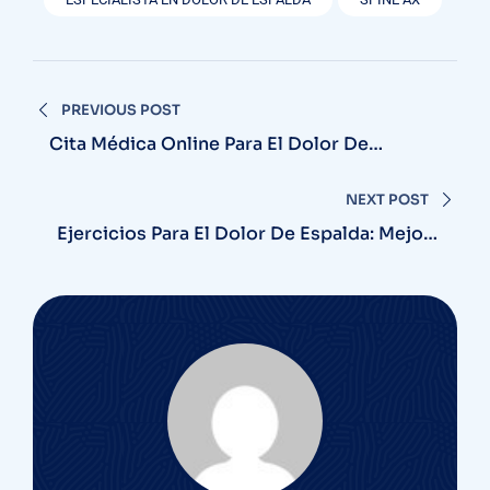
PREVIOUS POST
Cita Médica Online Para El Dolor De
Espalda: Consulta Con Expertos Desde
Casa
NEXT POST
Ejercicios Para El Dolor De Espalda: Mejora
Tu Bienestar Y Salud