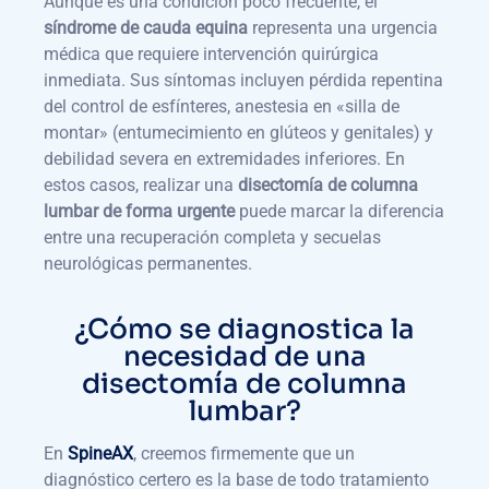
Aunque es una condición poco frecuente, el
síndrome de cauda equina
representa una urgencia
médica que requiere intervención quirúrgica
inmediata. Sus síntomas incluyen pérdida repentina
del control de esfínteres, anestesia en «silla de
montar» (entumecimiento en glúteos y genitales) y
debilidad severa en extremidades inferiores. En
estos casos, realizar una
disectomía de columna
lumbar de forma urgente
puede marcar la diferencia
entre una recuperación completa y secuelas
neurológicas permanentes.
¿Cómo se diagnostica la
necesidad de una
disectomía de columna
lumbar?
En
SpineAX
, creemos firmemente que un
diagnóstico certero es la base de todo tratamiento