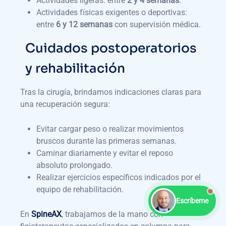
Actividades ligeras: entre
2 y 4 semanas
.
Actividades físicas exigentes o deportivas:
entre
6 y 12 semanas
con supervisión médica.
Cuidados postoperatorios
y rehabilitación
Tras la cirugía, brindamos indicaciones claras para
una recuperación segura:
Evitar cargar peso o realizar movimientos
bruscos durante las primeras semanas.
Caminar diariamente y evitar el reposo
absoluto prolongado.
Realizar ejercicios específicos indicados por el
equipo de rehabilitación.
Escríbeme
En
SpineAX
, trabajamos de la mano con