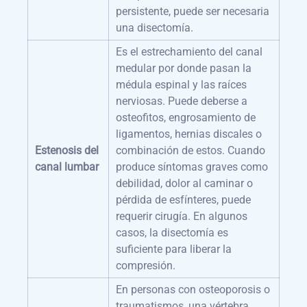
persistente, puede ser necesaria
una disectomía.
Es el estrechamiento del canal
medular por donde pasan la
médula espinal y las raíces
nerviosas. Puede deberse a
osteofitos, engrosamiento de
ligamentos, hernias discales o
Estenosis del
combinación de estos. Cuando
canal lumbar
produce síntomas graves como
debilidad, dolor al caminar o
pérdida de esfínteres, puede
requerir cirugía. En algunos
casos, la disectomía es
suficiente para liberar la
compresión.
En personas con osteoporosis o
traumatismos, una vértebra