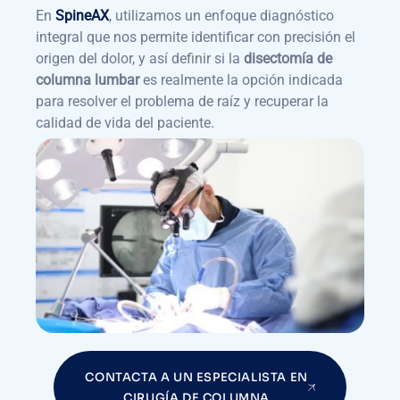
En
SpineAX
, utilizamos un enfoque diagnóstico
integral que nos permite identificar con precisión el
origen del dolor, y así definir si la
disectomía de
columna lumbar
es realmente la opción indicada
para resolver el problema de raíz y recuperar la
calidad de vida del paciente.
CONTACTA A UN ESPECIALISTA EN
CIRUGÍA DE COLUMNA