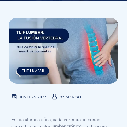
TLIF LUMBAR
JUNIO 26, 2025
BY
SPINEAX
En los últimos años, cada vez más personas
consultan por dolor
lumbar crónico
, limitaciones