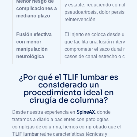
Menor riesgo de
y estable, reduciendo complicac
complicaciones a
pseudoartrosis, dolor persistente
mediano plazo
reintervención.
Fusión efectiva
El injerto se coloca desde un ángu
con menor
que facilita una fusión interverteb
manipulación
comprometer el saco dural ni las 
neurológica
casos de canal estrecho o cirugía
¿Por qué el TLIF lumbar es
considerado un
procedimiento ideal en
cirugía de columna?
Desde nuestra experiencia en
SpineAX
, donde
tratamos a diario a pacientes con patologías
complejas de columna, hemos comprobado que el
TLIF lumbar
reúne características técnicas y