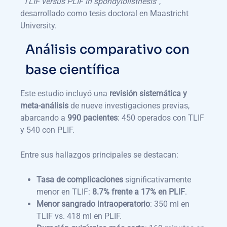
“TLIF versus PLIF in spondylolisthesis”
,
desarrollado como tesis doctoral en Maastricht
University.
Análisis comparativo con
base científica
Este estudio incluyó una
revisión sistemática y
meta-análisis
de nueve investigaciones previas,
abarcando a
990 pacientes
: 450 operados con TLIF
y 540 con PLIF.
Entre sus hallazgos principales se destacan:
Tasa de complicaciones
significativamente
menor en TLIF:
8.7% frente a 17% en PLIF
.
Menor sangrado intraoperatorio
: 350 ml en
TLIF vs. 418 ml en PLIF.