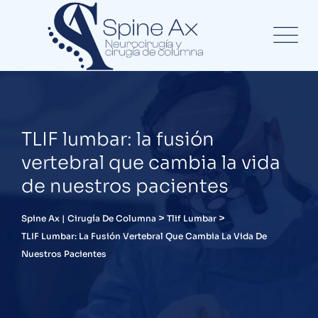
TLIF lumbar: la fusión
vertebral que cambia la vida
de nuestros pacientes
>
>
Spine Ax | Cirugía De Columna
Tlif Lumbar
TLIF Lumbar: La Fusión Vertebral Que Cambia La Vida De
Nuestros Pacientes