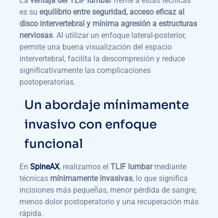
La
ventaja del TLIF lumbar
frente a estas técnicas
es su
equilibrio entre seguridad, acceso eficaz al
disco intervertebral y mínima agresión a estructuras
nerviosas
. Al utilizar un enfoque lateral-posterior,
permite una buena visualización del espacio
intervertebral, facilita la descompresión y reduce
significativamente las complicaciones
postoperatorias.
Un abordaje mínimamente
invasivo con enfoque
funcional
En
SpineAX
, realizamos el
TLIF lumbar
mediante
técnicas
mínimamente invasivas
, lo que significa
incisiones más pequeñas, menor pérdida de sangre,
menos dolor postoperatorio y una recuperación más
rápida.