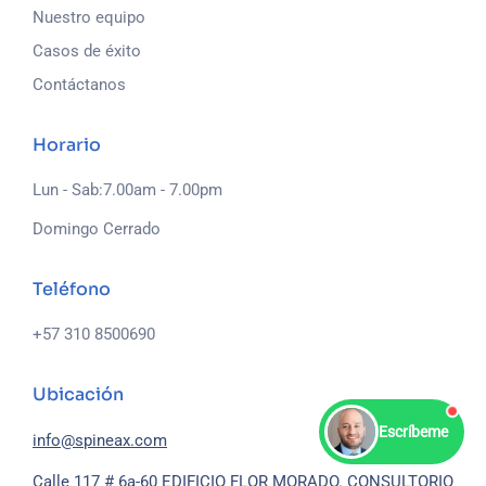
Nuestro equipo
Casos de éxito
Contáctanos
Horario
Lun - Sab:7.00am - 7.00pm
Domingo Cerrado
Teléfono
+57 310 8500690
Ubicación
Escríbeme
info@spineax.com
Calle 117 # 6a-60 EDIFICIO FLOR MORADO. CONSULTORIO