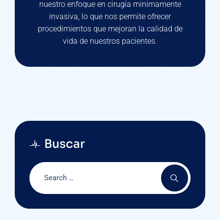
nuestro enfoque en cirugía minimamente
invasiva, lo que nos permite ofrecer
procedimientos que mejoran la calidad de
vida de nuestros pacientes.
Buscar