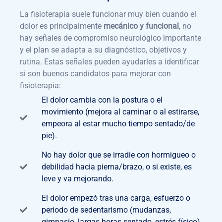
La fisioterapia suele funcionar muy bien cuando el
dolor es principalmente
mecánico y funcional
, no
hay señales de compromiso neurológico importante
y el plan se adapta a su diagnóstico, objetivos y
rutina. Estas señales pueden ayudarles a identificar
si son buenos candidatos para mejorar con
fisioterapia:
El dolor cambia con la postura o el
movimiento (mejora al caminar o al estirarse,
empeora al estar mucho tiempo sentado/de
pie).
No hay dolor que se irradie con hormigueo o
debilidad hacia pierna/brazo, o si existe, es
leve y va mejorando.
El dolor empezó tras una carga, esfuerzo o
periodo de sedentarismo (mudanzas,
gimnasio, largas horas sentado, estrés físico).