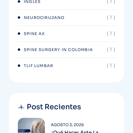
( 1 )
INGLÉS
( 1 )
NEUROCIRUJANO
( 1 )
SPINE AX
( 1 )
SPINE SURGERY IN COLOMBIA
( 1 )
TLIF LUMBAR
Post Recientes
AGOSTO 3, 2026
¿Qué Hacer Ante La