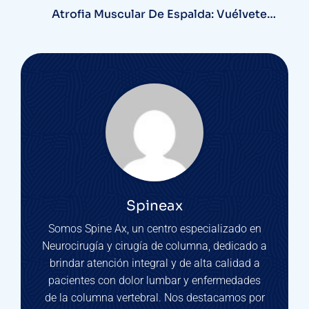
Atrofia Muscular De Espalda: Vuélvete A
Mover Sin Miedo Con Nuestro Programa
De Recuperación
Spineax
Somos Spine Ax, un centro especializado en
Neurocirugía y cirugía de columna, dedicado a
brindar atención integral y de alta calidad a
pacientes con dolor lumbar y enfermedades
de la columna vertebral. Nos destacamos por