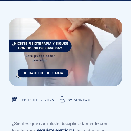
CUIDADO DE COLUMNA
FEBRERO 17, 2026
BY
SPINEAX
¿Sientes que cumpliste disciplinadamente con
fisioterapia,
seguiste ejercicios
, te cuidaste un