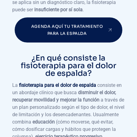
se aplica sin un diagnóstico claro, la fisioterapia
puede ser
insuficiente por sí sola
.
AGENDA AQUÍ TU TRATAMIENTO
PARA LA ESPALDA
¿En qué consiste la
fisioterapia para el dolor
de espalda?
La
fisioterapia para el dolor de espalda
consiste en
un abordaje clínico que busca
disminuir el dolor,
recuperar movilidad y mejorar la función
a través de
un plan personalizado según el tipo de dolor, el nivel
de limitación y los desencadenantes. Usualmente
combina
educación
(cómo moverse, qué evitar,
cómo dosificar cargas y hábitos que protegen la
columna),
ejercicio terapéutico progresivo