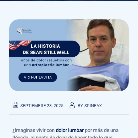
ARTROPLASTIA
SEPTIEMBRE 23, 2025
BY
SPINEAX
¿Imaginas vivir con
dolor lumbar
por más de una
década, al punto de dejar de hacer todo lo que