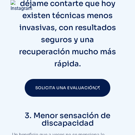
déjame contarte que hoy
existen técnicas menos
invasivas, con resultados
seguros y una
recuperación mucho más
rápida.
SOLICITA UNA EVALUACIÓN
3. Menor sensación de
discapacidad
Un beneficio que a veces no se menciona lo