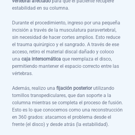
vertebral afectado
para que el paciente recupere
estabilidad en su columna.
Durante el procedimiento, ingreso por una pequeña
incisión a través de la musculatura paravertebral,
sin necesidad de hacer cortes amplios. Esto reduce
el trauma quirúrgico y el sangrado. A través de ese
acceso, retiro el material discal dañado y coloco
una
caja intersomática
que reemplaza el disco,
permitiendo mantener el espacio correcto entre las
vértebras.
Además, realizo una
fijación posterior
utilizando
tornillos transpediculares, que dan soporte a la
columna mientras se completa el proceso de fusión.
Esto es lo que conocemos como una reconstrucción
en 360 grados: atacamos el problema desde el
frente (el disco) y desde atrás (la estabilidad).