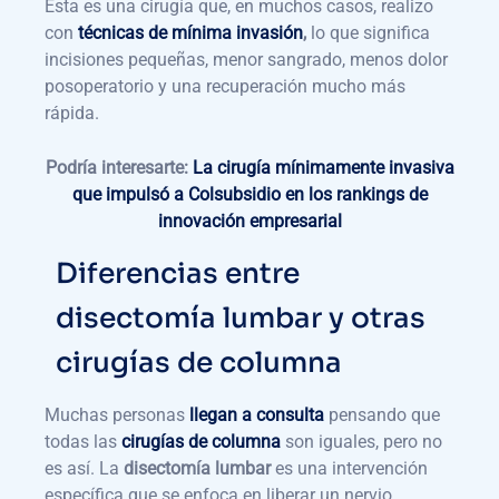
Esta es una cirugía que, en muchos casos, realizo
con
técnicas de mínima invasión
,
lo que significa
incisiones pequeñas, menor sangrado, menos dolor
posoperatorio y una recuperación mucho más
rápida.
Podría interesarte:
La cirugía mínimamente invasiva
que impulsó a Colsubsidio en los rankings de
innovación empresarial
Diferencias entre
disectomía lumbar y otras
cirugías de columna
Muchas personas
llegan a consulta
pensando que
todas las
cirugías de columna
son iguales, pero no
es así. La
disectomía lumbar
es una intervención
específica que se enfoca en liberar un nervio