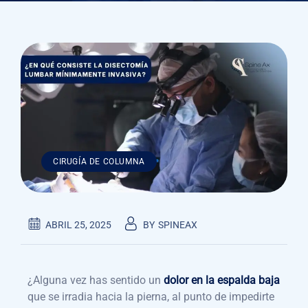
CIRUGÍA DE COLUMNA
ABRIL 25, 2025
BY
SPINEAX
¿Alguna vez has sentido un
dolor en la espalda baja
que se irradia hacia la pierna, al punto de impedirte