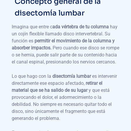
Concepto general de la
disectomía lumbar
Imagina que entre c
ada vértebra de tu columna
hay
un cojín flexible llamado disco intervertebral. Su
función es
permitir el movimiento de la columna y
absorber impactos.
Pero cuando ese disco se rompe
o se hernia, puede salir parte de su contenido hacia
el canal espinal, presionando los nervios cercanos.
Lo que hago con la
disectomía lumbar
es intervenir
directamente ese espacio afectado,
retirar el
material que se ha salido de su lugar
y que está
provocando el dolor, el adormecimiento o la
debilidad. No siempre es necesario quitar todo el
disco, sino únicamente el fragmento que está
generando el problema.