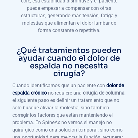
core, esa estabilidad disminuye y el paciente
puede empezar a compensar con otras
estructuras, generando más tensión, fatiga y
molestias que alimentan el dolor lumbar de
forma constante o repetitiva.
¿Qué tratamientos pueden
ayudar cuando el dolor de
espalda no necesita
cirugía?
Cuando identificamos que un paciente con
dolor de
espalda crónico
no requiere una
cirugía de columna
,
el siguiente paso es definir un tratamiento que no
solo busque aliviar la molestia, sino también
corregir los factores que están manteniendo el
problema. En SpineAx no vemos el manejo no
quirúrgico como una solución temporal, sino como
una oportunidad para mejorar la función, recuperar