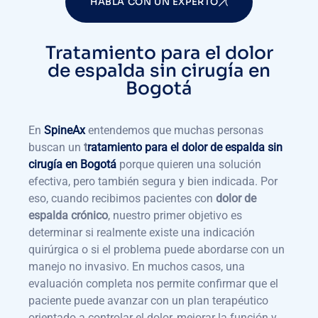
HABLA CON UN EXPERTO
Tratamiento para el dolor
de espalda sin cirugía en
Bogotá
En
SpineAx
entendemos que muchas personas
buscan un
t
ratamiento para el dolor de espalda sin
cirugía en Bogotá
porque quieren una solución
efectiva, pero también segura y bien indicada. Por
eso, cuando recibimos pacientes con
dolor de
espalda crónico
, nuestro primer objetivo es
determinar si realmente existe una indicación
quirúrgica o si el problema puede abordarse con un
manejo no invasivo. En muchos casos, una
evaluación completa nos permite confirmar que el
paciente puede avanzar con un plan terapéutico
orientado a controlar el dolor, mejorar la función y