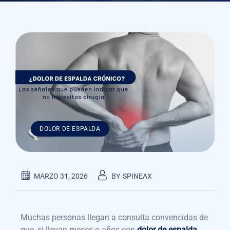
DOLOR DE ESPALDA
MARZO 31, 2026
BY
SPINEAX
Muchas personas llegan a consulta convencidas de
que, si llevan meses o años con
dolor de espalda