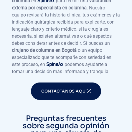
columna
en
SpineAx
para recibir una
valoración
externa por especialista en columna
. Nuestro
equipo revisará tu historia clínica, tus exámenes y la
indicación quirúrgica recibida para explicarte, con
lenguaje claro y criterio médico, si la cirugía es
necesaria, si existen alternativas o qué aspectos
debes considerar antes de decidir. Si buscas un
cirujano de columna en Bogotá
o un equipo
especializado que te acompañe con seriedad en
este proceso, en
SpineAx
podemos ayudarte a
tomar una decisión más informada y tranquila.
CONTÁCTANOS AQUÍ
Preguntas frecuentes
sobre segunda opinión