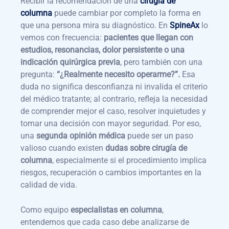
Recibir la recomendación de una
cirugía de
columna
puede cambiar por completo la forma en
que una persona mira su diagnóstico. En
SpineAx
lo
vemos con frecuencia:
pacientes que llegan con
estudios, resonancias, dolor persistente o una
indicación quirúrgica previa
, pero también con una
pregunta:
“¿Realmente necesito operarme?”.
Esa
duda no significa desconfianza ni invalida el criterio
del médico tratante; al contrario, refleja la necesidad
de comprender mejor el caso, resolver inquietudes y
tomar una decisión con mayor seguridad. Por eso,
una
segunda opinión médica
puede ser un paso
valioso cuando existen
dudas sobre cirugía de
columna
, especialmente si el procedimiento implica
riesgos, recuperación o cambios importantes en la
calidad de vida.
Como equipo
especialistas en columna
,
entendemos que cada caso debe analizarse de